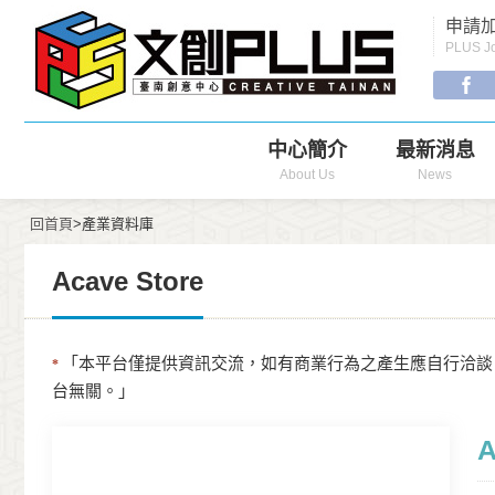
Menu
申請加
Navigation
PLUS Jo
中心簡介
最新消息
About Us
News
回首頁
>產業資料庫
Acave Store
「本平台僅提供資訊交流，如有商業行為之產生應自行洽談
*
台無關。」
A