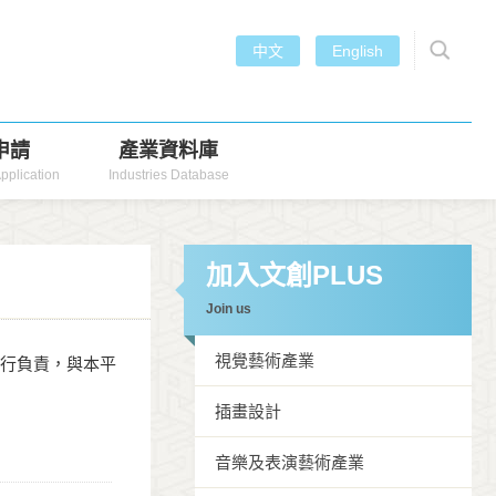
中文
English
申請
產業資料庫
pplication
Industries Database
加入文創PLUS
Join us
視覺藝術產業
自行負責，與本平
插畫設計
音樂及表演藝術產業