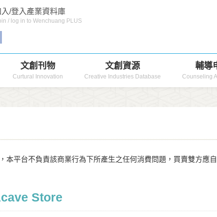
入/登入產業資料庫
in / log in to Wenchuang PLUS
文創刊物
文創資源
輔導
Curtural Innovation
Creative Industries Database
Counseling A
，本平台不負責該商業行為下所產生之任何消費問題，買賣雙方應
cave Store