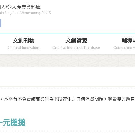
入/登入產業資料庫
in / log in to Wenchuang PLUS
文創刊物
文創資源
輔導
Curtural Innovation
Creative Industries Database
Counseling A
，本平台不負責該商業行為下所產生之任何消費問題，買賣雙方應
一元搥搥