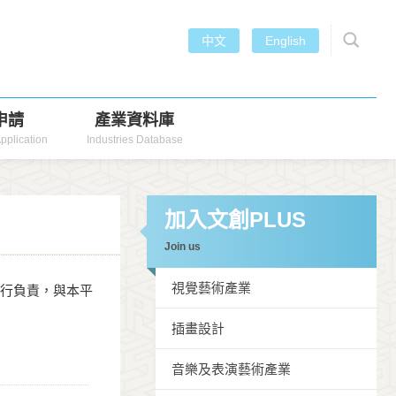
中文
English
申請
產業資料庫
pplication
Industries Database
加入文創PLUS
Join us
視覺藝術產業
自行負責，與本平
插畫設計
音樂及表演藝術產業