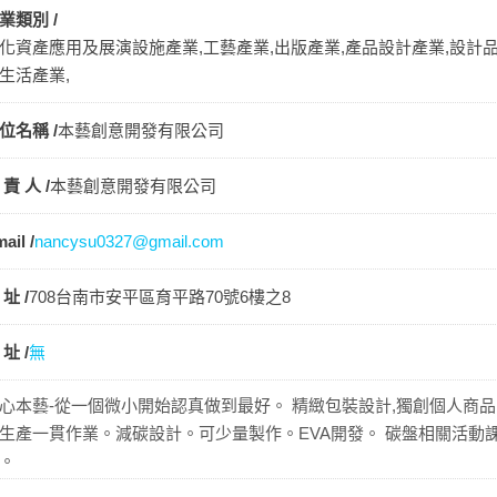
業類別 /
化資產應用及展演設施產業,工藝產業,出版產業,產品設計產業,設計
生活產業,
位名稱 /
本藝創意開發有限公司
 責 人 /
本藝創意開發有限公司
ail /
nancysu0327@gmail.com
 址 /
708台南市安平區育平路70號6樓之8
 址 /
無
心本藝-從一個微小開始認真做到最好。 精緻包裝設計,獨創個人商品
生產一貫作業。減碳設計。可少量製作。EVA開發。 碳盤相關活動
。