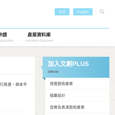
中文
English
申請
產業資料庫
pplication
Industries Database
加入文創PLUS
Join us
視覺藝術產業
自行負責，與本平
插畫設計
音樂及表演藝術產業