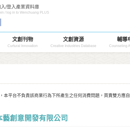
入/登入產業資料庫
in / log in to Wenchuang PLUS
文創刊物
文創資源
輔導
Curtural Innovation
Creative Industries Database
Counseling A
，本平台不負責該商業行為下所產生之任何消費問題，買賣雙方應
本藝創意開發有限公司