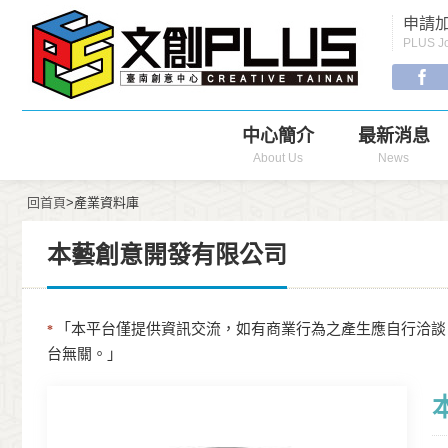
Menu
申請加
Navigation
PLUS Jo
中心簡介
最新消息
About Us
News
回首頁
>產業資料庫
本藝創意開發有限公司
「本平台僅提供資訊交流，如有商業行為之產生應自行洽談
*
台無關。」