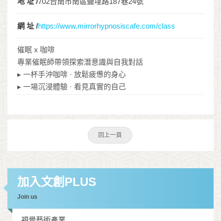
地 址 /
702台南市南區鹽埕路187巷24號
網 址 /
https://www.mirrorhypnosiscafe.com/class
催眠 x 咖啡
專業催眠師帶領探索潛意識與自我對話
▸ 一杯手沖咖啡 · 放鬆疲憊的身心
▸ 一場沉浸體驗 · 看見真實的自己
回上一頁
加入文創PLUS
Join us
視覺藝術產業