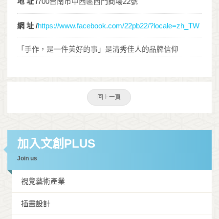
地 址 /
700台南市中西區西門商場22號
網 址 /
https://www.facebook.com/22pb22/?locale=zh_TW
「手作，是一件美好的事」是清秀佳人的品牌信仰
回上一頁
加入文創PLUS
Join us
視覺藝術產業
插畫設計