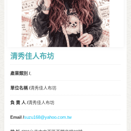
清秀佳人布坊
產業類別 /
,
單位名稱 /
清秀佳人布坊
負 責 人 /
清秀佳人布坊
Email /
suzu168@yahoo.com.tw