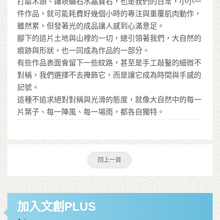
打磨木頭、鑲崁礦石水晶寶石，也是我們的日常，小小一
件作品，就可能耗費好幾個小時的專注與重覆肌肉動作，
雖然累，但發著光的成品讓人感到心滿意足。
腳下的這片土地與山裡的一切，總引領著我們，大自然的
痕跡與形狀，也一同成為作品的一部分。
有些作品表面會留下一些紋路，甚至是手工敲鑿的細微不
對稱，我們選擇不去掩飾它，而是讓它成為時間與手感的
記號。
這種不追求絕對對稱與光滑的態度，就像大自然中的每一
片葉子、每一陣風、每一場雨，都各自獨特。
回上一頁
加入文創PLUS