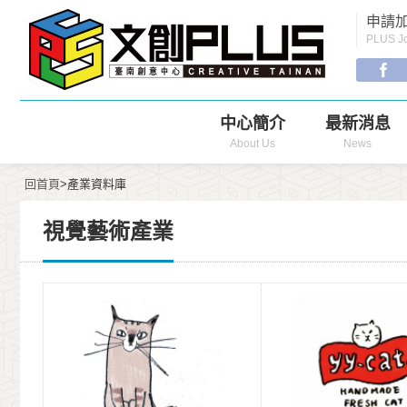
Menu
申請加
Navigation
PLUS Jo
中心簡介
最新消息
About Us
News
回首頁
>產業資料庫
視覺藝術產業