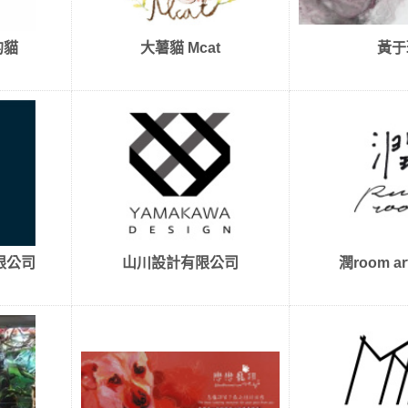
的貓
大薯貓 Mcat
黃于
限公司
山川設計有限公司
潤room art