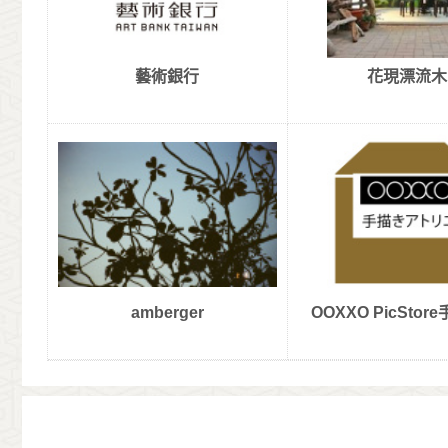
藝術銀行
花現漂流木
amberger
OOXXO PicSto