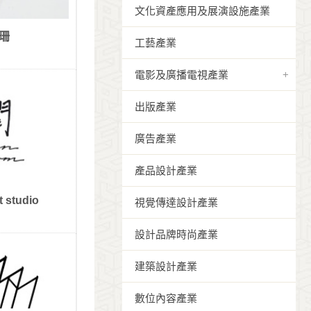
文化資產應用及展演設施產業
珊
工藝產業
電影及廣播電視產業
出版產業
廣告產業
產品設計產業
 studio
視覺傳達設計產業
設計品牌時尚產業
建築設計產業
數位內容產業