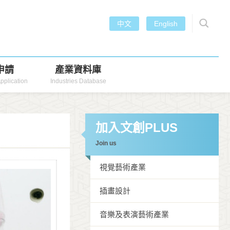
中文
English
申請
產業資料庫
pplication
Industries Database
加入文創PLUS
Join us
視覺藝術產業
插畫設計
音樂及表演藝術產業