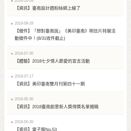
2018-10-26
【資訊】臺南設計週粉絲網上線了
2018-08-28
【徵件】「想對臺南說」《美印臺南》明信片特展活
動徵件中！(8/31收件截止)
2018-07-30
【體驗】2018七夕情人節愛的宣言活動
2018-07-17
【資訊】美印臺南雙月刊第四十一期
2018-05-30
【資訊】2018臺南創意新人獎得獎名單揭曉
2018-05-30
【資訊】電子報No.53