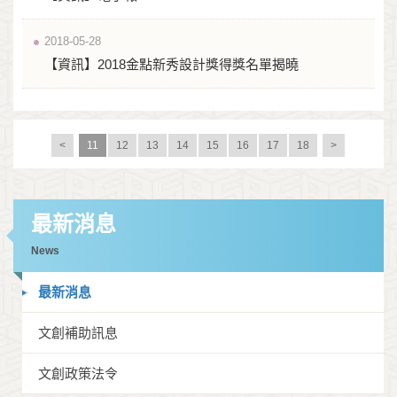
2018-05-28
【資訊】2018金點新秀設計獎得獎名單揭曉
<
11
12
13
14
15
16
17
18
>
最新消息
News
最新消息
文創補助訊息
文創政策法令