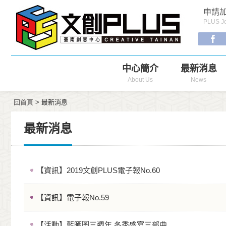
Menu
申請加
Navigation
PLUS Jo
中心簡介
最新消息
About Us
News
回首頁
> 最新消息
最新消息
【資訊】2019文創PLUS電子報No.60
【資訊】電子報No.59
【活動】藍晒圖三週年 冬季盛宴三部曲