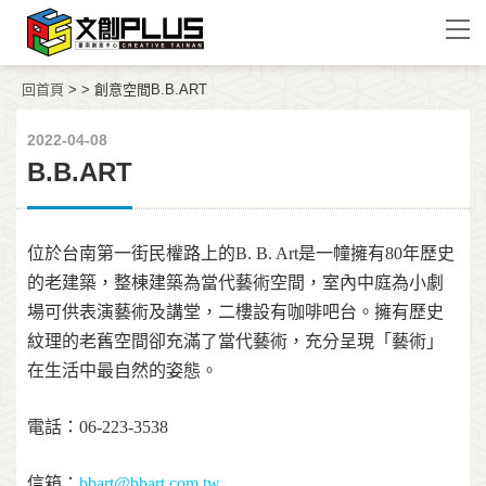
回首頁
>
>
創意空間
B.B.ART
2022-04-08
B.B.ART
位於台南第一街民權路上的B. B. Art是一幢擁有80年歷史
的老建築，整棟建築為當代藝術空間，室內中庭為小劇
場可供表演藝術及講堂，二樓設有咖啡吧台。擁有歷史
紋理的老舊空間卻充滿了當代藝術，充分呈現「藝術」
在生活中最自然的姿態。
電話：06-223-3538
信箱：
bbart@bbart.com.tw