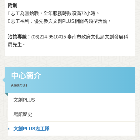
附則
志工為無給職，全年服務時數須滿72小時。
志工福利：優先參與文創PLUS相關各類型活動。
洽詢專線
：(06)214-9510#15 臺南市政府文化局文創發展科
周先生。
中心簡介
About Us
文創PLUS
場館歷史
文創PLUS志工隊