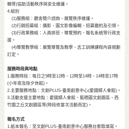
輯等)協助活動秩序與安全維護。
4.組別
(1)服務組：廳舍簡介諮詢、展覽秩序維護。
(2)行銷招募組：攝影、圖文影像編輯、招募邀約及引領。
(3)行政業務組：人員排班、導覽預約、報名系統等行政支
援。
(4)導覽教學組：展覽導覽及教學、志工訓練課程內容規劃
訂定。
服務時段與地點
1.服務時段：每日之9時至12時、12時至14時、14時至17時
(小年夜及除夕休館)。
2.主要服務地點：文創PLUS-臺南創意中心(愛國婦人會館)。
3.活動支援主要地點：愛國婦人會館、藍晒圖文創園區、西
竹圍之丘文創園區等(時段依當次活動而定)。
報名方式
1.紙本報名：至文創PLUS-臺南創意中心服務台索取填寫。