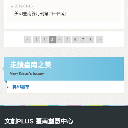
2019-01-15
美印臺南雙月刊第四十四期
<
1
2
3
4
5
6
7
8
>
走讀臺南之美
View Tainan's beauty
美印臺南
文創PLUS 臺南創意中心