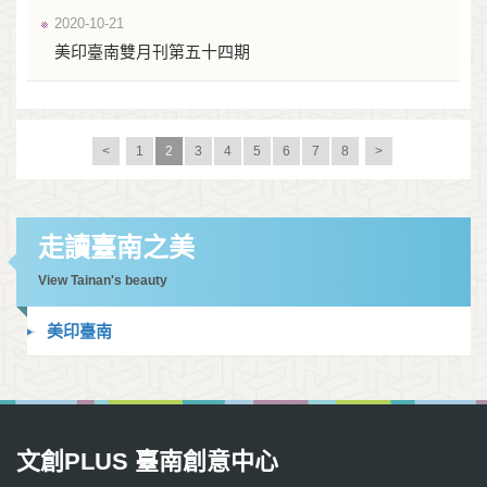
2020-10-21
美印臺南雙月刊第五十四期
<
1
2
3
4
5
6
7
8
>
走讀臺南之美
View Tainan's beauty
美印臺南
文創PLUS 臺南創意中心