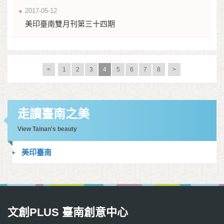
2017-05-12
美印臺南雙月刊第三十四期
<
1
2
3
4
5
6
7
8
>
走讀臺南之美
View Tainan's beauty
美印臺南
文創PLUS 臺南創意中心