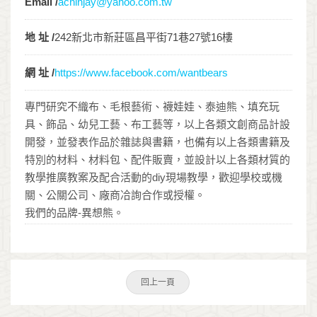
Email /
achinjay@yahoo.com.tw
地 址 /
242新北市新莊區昌平街71巷27號16樓
網 址 /
https://www.facebook.com/wantbears
專門研究不織布、毛根藝術、襪娃娃、泰迪熊、填充玩
具、飾品、幼兒工藝、布工藝等，以上各類文創商品計設
開發，並發表作品於雜誌與書籍，也備有以上各類書籍及
特別的材料、材料包、配件販賣，並設計以上各類材質的
教學推廣教案及配合活動的diy現場教學，歡迎學校或機
關、公關公司、廠商冾詢合作或授權。
我們的品牌-異想熊。
回上一頁