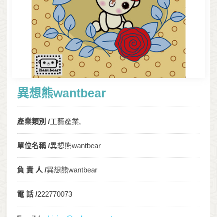
異想熊wantbear
產業類別 /
工藝產業,
單位名稱 /
異想熊wantbear
負 責 人 /
異想熊wantbear
電 話 /
222770073