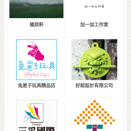
楊奕軒
加一加工作室
兔崽子玩具精品店
好綻設計有限公司