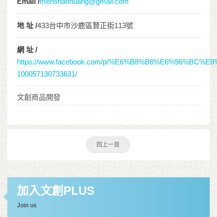
Email /
menshanhuang@gmail.com
地 址 /
433台中市沙鹿區賢正街113號
網 址 /
https://www.facebook.com/p/%E6%B8%B8%E6%96%BC
100057130733631/
文創商品開發
回上一頁
加入文創PLUS
Join us