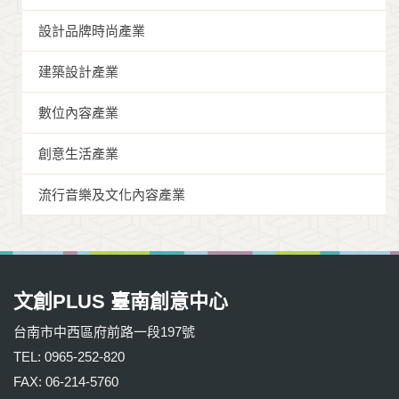
設計品牌時尚產業
建築設計產業
數位內容產業
創意生活產業
流行音樂及文化內容產業
文創PLUS 臺南創意中心
台南市中西區府前路一段197號
TEL: 0965-252-820
FAX: 06-214-5760