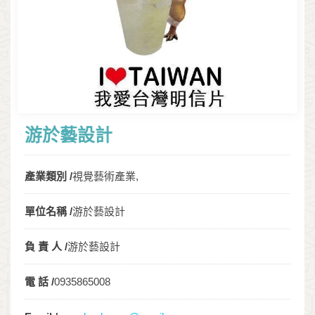
游於藝設計
產業類別 /
視覺藝術產業,
單位名稱 /
游於藝設計
負 責 人 /
游於藝設計
電 話 /
0935865008