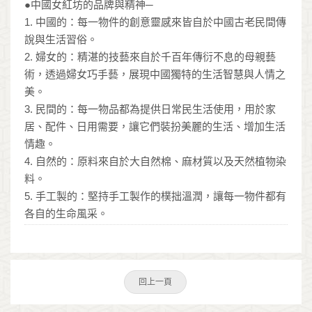
●中國女紅坊的品牌與精神─
1. 中國的：每一物件的創意靈感來皆自於中國古老民間傳
說與生活習俗。
2. 婦女的：精湛的技藝來自於千百年傳衍不息的母親藝
術，透過婦女巧手藝，展現中國獨特的生活智慧與人情之
美。
3. 民間的：每一物品都為提供日常民生活使用，用於家
居、配件、日用需要，讓它們裝扮美麗的生活、增加生活
情趣。
4. 自然的：原料來自於大自然棉、麻材質以及天然植物染
料。
5. 手工製的：堅持手工製作的樸拙溫潤，讓每一物件都有
各自的生命風采。
回上一頁