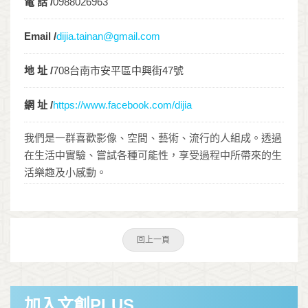
電 話 /
0988026963
Email /
dijia.tainan@gmail.com
地 址 /
708台南市安平區中興街47號
網 址 /
https://www.facebook.com/dijia
我們是一群喜歡影像、空間、藝術、流行的人組成。透過
在生活中實驗、嘗試各種可能性，享受過程中所帶來的生
活樂趣及小感動。
回上一頁
加入文創PLUS