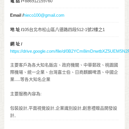
電 話 /
+886912159760
Email /
hieco100@gmail.com
地 址 /
105台北市松山區八德路四段512-1號2樓之1
網 址 /
https://drive.google.com/file/d/0B2YCm8imDnwtbXZ5UEM5N
主要客戶為各大知名飯店、政府機關、中華郵政、桃園國
際機場、統一企業、台灣嘉士伯、日商麒麟啤酒、中國企
業.....等各大知名企業
主要服務內容為:
包裝設計,平面視覺設計,企業識別設計,創意禮贈品開發設
計,