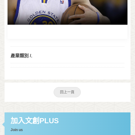
產業類別 /
,
回上一頁
加入文創PLUS
Join us