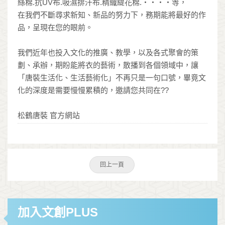
絲棉.抗UV布.吸濕排汗布.精織緹花棉.‧‧‧‧等，
在我們不斷尋求新知、新品的努力下，務期能將最好的作
品，呈現在您的眼前。
我們近年也投入文化的推廣、教學，以及各式聚會的策
劃、承辦，期盼能將衣的藝術，散播到各個領域中，讓
「唐裝生活化、生活藝術化」不再只是一句口號，畢竟文
化的深度是需要慢慢累積的，邀請您共同在??
松鶴唐裝 官方網站
回上一頁
加入文創PLUS