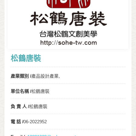
松鶴唐裝
產業類別 /
產品設計產業,
單位名稱 /
松鶴唐裝
負 責 人 /
松鶴唐裝
電 話 /
06-2022952