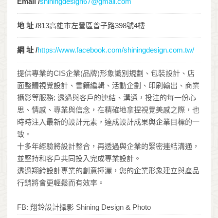
Email /
shiningdesign67@gmail.com
地 址 /
813高雄市左營區曾子路398號4樓
網 址 /
https://www.facebook.com/shiningdesign.com.tw/
提供專業的CIS企業(品牌)形象識別規劃、包裝設計、店
面整體視覺設計、書籍編輯、活動企劃、印刷輸出、商業
攝影等服務; 透過與客戶的連結、溝通，投注的每一份心
思、情感、專業與信念，在精確地拿捏視覺美感之際，也
時時注入最新的設計元素，達成設計成果與企業目標的一
致。
十多年經驗將設計整合，再透過與企業的緊密連結溝通，
並堅持和客戶共同投入完成專業設計。
透過翔鈴設計專業的創意揮灑，您的企業形象建立與產品
行銷將會更輕鬆而有效率。
FB: 翔鈴設計攝影 Shining Design & Photo