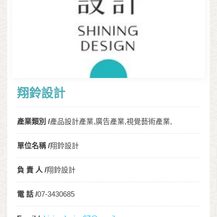
翔鈴設計
產業類別 /
產品設計產業,廣告產業,視覺藝術產業,
單位名稱 /
翔鈴設計
負 責 人 /
翔鈴設計
電 話 /
07-3430685