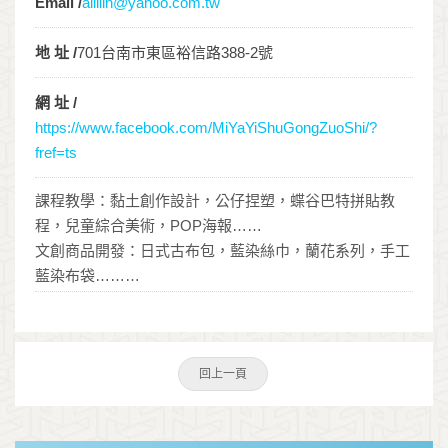
Email /
alililn@yahoo.com.tw
地 址 /
701台南市東區裕信路388-2號
網 址 /
https://www.facebook.com/MiYaYiShuGongZuoShi/?
fref=ts
課程教學：黏土創作設計，公仔捏塑，蝶谷巴特拼貼教
程，兒童綜合美術，POP海報……
文創商品開發：日式古布包，藍染絲巾，蘭花系列，手工
藍染布袋………
回上一頁