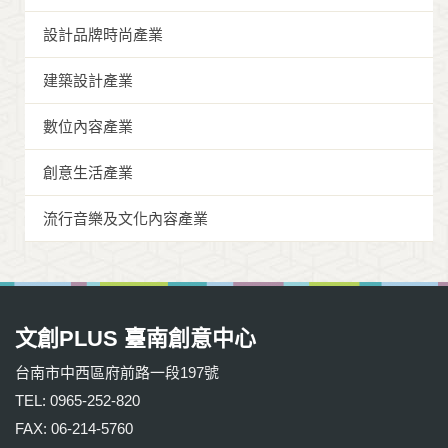
設計品牌時尚產業
建築設計產業
數位內容產業
創意生活產業
流行音樂及文化內容產業
文創PLUS 臺南創意中心
台南市中西區府前路一段197號
TEL: 0965-252-820
FAX: 06-214-5760