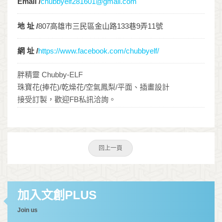
Email /
chubbyelf281601@gmail.com
地 址 /
807高雄市三民區金山路133巷9弄11號
網 址 /
https://www.facebook.com/chubbyelf/
胖精靈 Chubby-ELF
珠寶花(捧花)/乾燥花/空氣鳳梨/平面、插畫設計
接受訂製，歡迎FB私訊洽詢。
回上一頁
加入文創PLUS
Join us