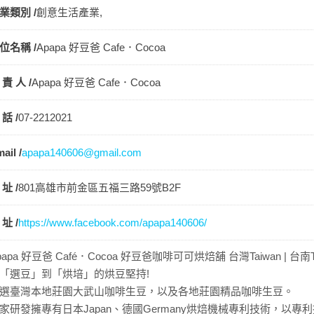
業類別 /
創意生活產業,
位名稱 /
Apapa 好豆爸 Cafe．Cocoa
 責 人 /
Apapa 好豆爸 Cafe．Cocoa
 話 /
07-2212021
ail /
apapa140606@gmail.com
 址 /
801高雄市前金區五福三路59號B2F
 址 /
https://www.facebook.com/apapa140606/
papa 好豆爸 Café．Cocoa 好豆爸咖啡可可烘焙舖 台灣Taiwan | 台南Ta
「選豆」到「烘培」的烘豆堅持!
選臺灣本地莊園大武山咖啡生豆，以及各地莊園精品咖啡生豆。
家研發擁專有日本Japan、德國Germany烘焙機械專利技術，以專