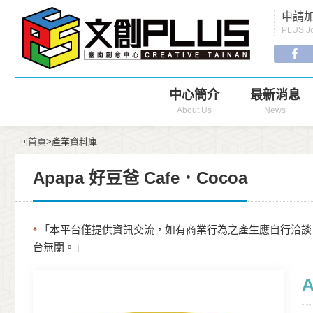
Menu
申請加
Navigation
PLUS Jo
中心簡介
最新消息
About Us
News
回首頁
>產業資料庫
Apapa 好豆爸 Cafe．Cocoa
「本平台僅提供資訊交流，如有商業行為之產生應自行洽談
*
台無關。」