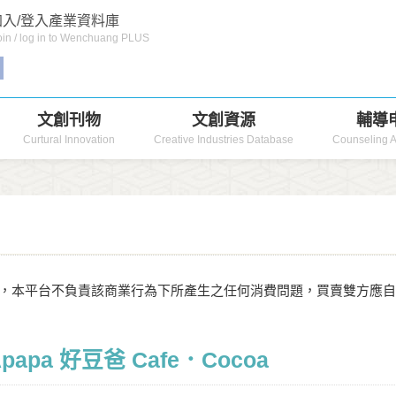
入/登入產業資料庫
in / log in to Wenchuang PLUS
文創刊物
文創資源
輔導
Curtural Innovation
Creative Industries Database
Counseling A
，本平台不負責該商業行為下所產生之任何消費問題，買賣雙方應
Apapa 好豆爸 Cafe．Cocoa