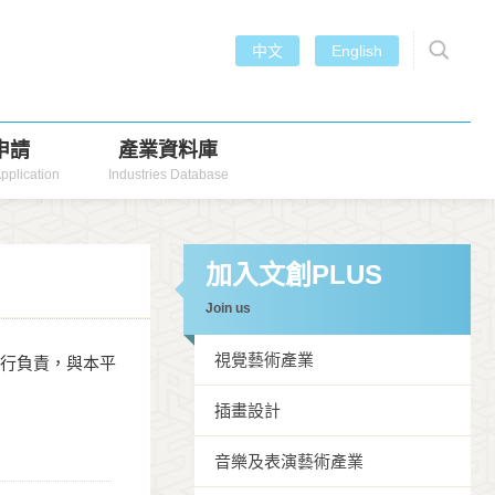
中文
English
申請
產業資料庫
pplication
Industries Database
加入文創PLUS
Join us
視覺藝術產業
自行負責，與本平
插畫設計
音樂及表演藝術產業