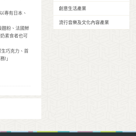
創意生活產業
，以專有日本、
流行音樂及文化內容產業
級麵粉、法國鮮
蛋奶素食者也可
可可生巧克力、首
務!」