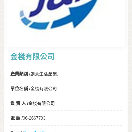
金棧有限公司
產業類別 /
創意生活產業,
單位名稱 /
金棧有限公司
負 責 人 /
金棧有限公司
電 話 /
06-2667793