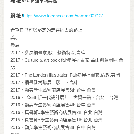
地 址 /
800高雄市新興區
網 址 /
https://www.facebook.com/sammi00712/
希望自己可以堅定的走在插畫的路上
獎項
參展
2017，參展插畫家,駁二藝術特區,高雄
2017，Culture & art book fair參展插畫家,華山創意園區,台
北
2017，The London Illustration Fair參展插畫家,倫敦,英國
2017，插畫駐村聯展，駁二，高雄
2017，勤美學生藝術商店展售5th,台中,台灣
2016，《35th新一代設計展》，世貿一館，台北，台灣
2016，勤美學生藝術商店展售4th,台中,台灣
2016，真書軒x學生藝術商店展售2th,台北,台灣
2015，真書軒x學生藝術商店展售1th,台北,台灣
2015，勤美學生藝術商店展售3th,台中,台灣