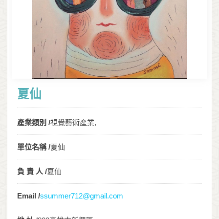
夏仙
產業類別 /
視覺藝術產業,
單位名稱 /
夏仙
負 責 人 /
夏仙
Email /
ssummer712@gmail.com