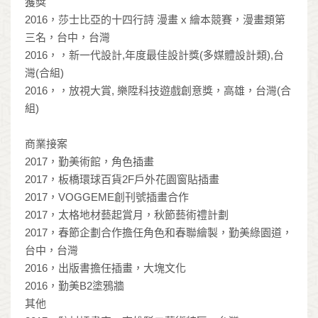
獲獎
2016，莎士比亞的十四行詩 漫畫 x 繪本競賽，漫畫類第
三名，台中，台灣
2016，，新一代設計,年度最佳設計獎(多媒體設計類),台
灣(合組)
2016，，放視大賞, 樂陞科技遊戲創意獎，高雄，台灣(合
組)
商業接案
2017，勤美術館，角色插畫
2017，板橋環球百貨2F戶外花園窗貼插畫
2017，VOGGEME創刊號插畫合作
2017，太格地材藝起賞月，秋節藝術禮計劃
2017，春節企劃合作擔任角色和春聯繪製，勤美綠園道，
台中，台灣
2016，出版書擔任插畫，大塊文化
2016，勤美B2塗鴉牆
其他