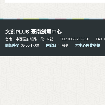
文創PLUS 臺南創意中心
台南市中西區府前路一段197號
TEL: 0965-252-820
FAX: 
開館時間
09:00-17:00
休館日：
除夕
本中心免費參觀