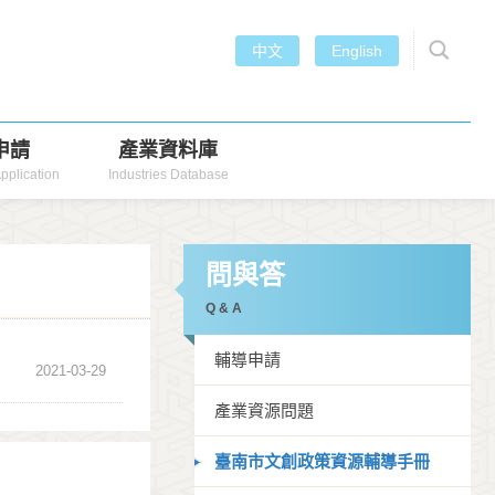
中文
English
申請
產業資料庫
pplication
Industries Database
問與答
Q & A
輔導申請
2021-03-29
產業資源問題
臺南市文創政策資源輔導手冊