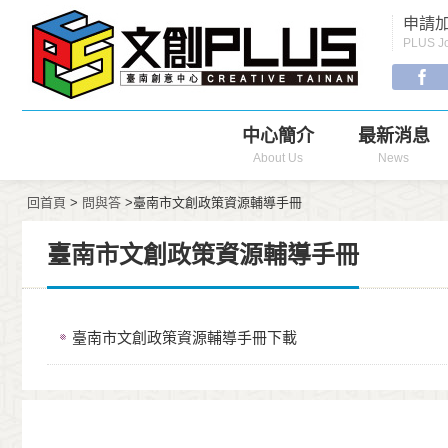
Menu
申請加
Navigation
PLUS Jo
中心簡介
最新消息
About Us
News
回首頁
>
問與答
>臺南市文創政策資源輔導手冊
臺南市文創政策資源輔導手冊
臺南市文創政策資源輔導手冊下載