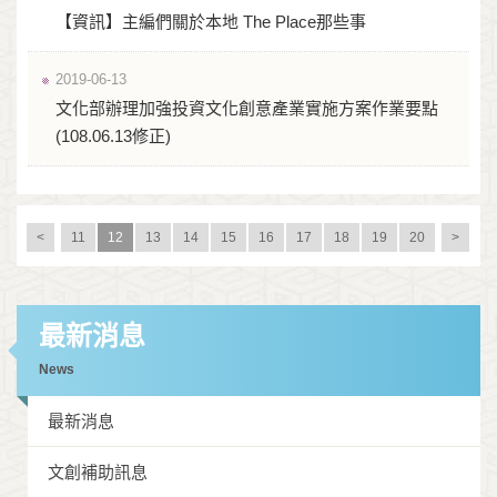
【資訊】主編們關於本地 The Place那些事
2019-06-13
文化部辦理加強投資文化創意產業實施方案作業要點
(108.06.13修正)
<
11
12
13
14
15
16
17
18
19
20
>
最新消息
News
最新消息
文創補助訊息