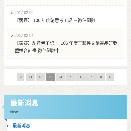
2017-02-09
【競賽】 106 年度創意考工記 －徵件倒數
2017-02-04
【競賽】創意考工記 － 106 年度工藝性文創產品研發
暨媒合計畫 徵件倒數中
<
11
12
13
14
15
16
17
18
>
最新消息
News
最新消息