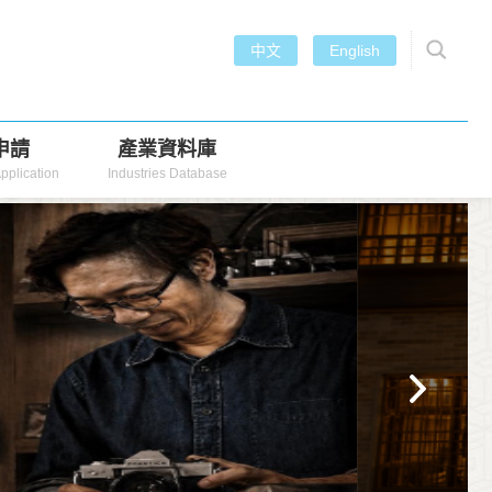
中文
English
申請
產業資料庫
pplication
Industries Database