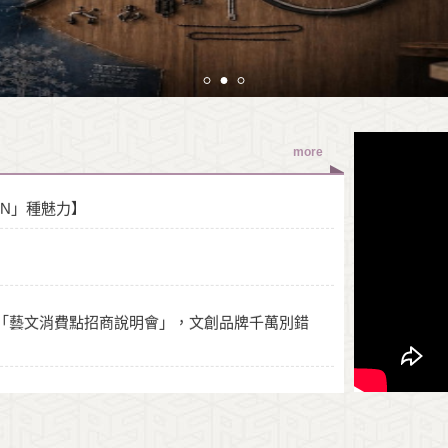
more
「N」種魅力】
中南東「藝文消費點招商說明會」，文創品牌千萬別錯