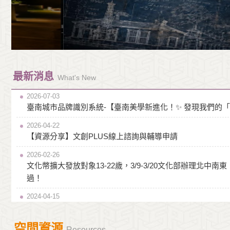
最新消息
What's New
2026-07-03
臺南城市品牌識別系統-【臺南美學新進化！✨ 發現我們的
2026-04-22
【資源分享】文創PLUS線上諮詢與輔導申請
2026-02-26
文化幣擴大發放對象13-22歲，3/9-3/20文化部辦理北
過！
2024-04-15
加強文化創意產業升級轉型貸款專案(113.04.15更新)
2023-12-15
【補助】(113年)文化黑潮之國際藝術展會補助要點
空間資源
Resources