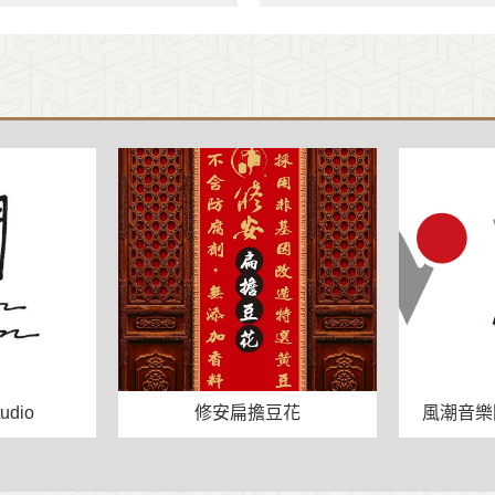
tudio
修安扁擔豆花
風潮音樂